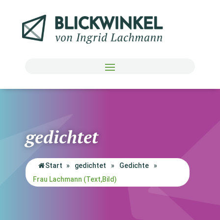
gedichtet
Start
»
gedichtet
»
Gedichte
»
Frau Lachmann (Text,Bild)