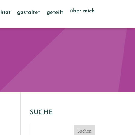
über mich
htet
gestaltet
geteilt
SUCHE