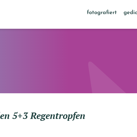
fotografiert
gedic
den 5+3 Regentropfen