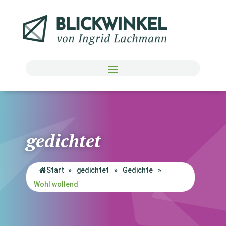
gedichtet
Start
»
gedichtet
»
Gedichte
»
Wohl wollend