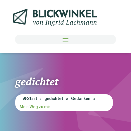
gedichtet
Start
»
gedichtet
»
Gedanken
»
Mein Weg zu mir