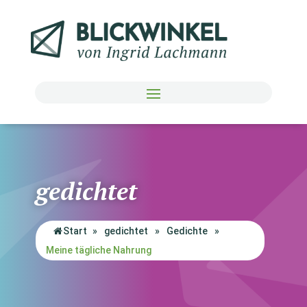
gedichtet
Start
»
gedichtet
»
Gedichte
»
Meine tägliche Nahrung