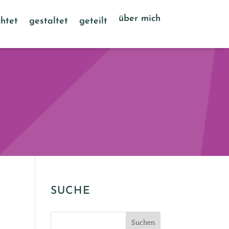
über mich
htet
gestaltet
geteilt
SUCHE