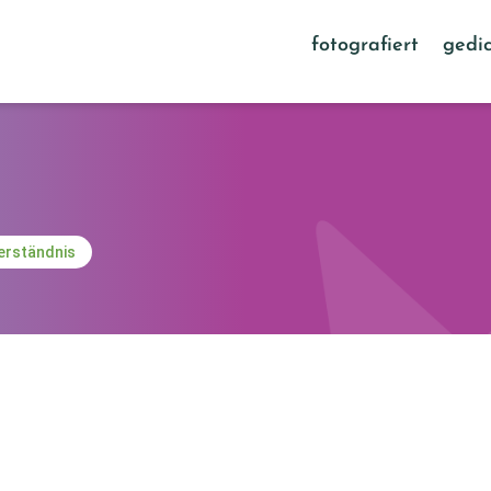
fotografiert
gedic
erständnis