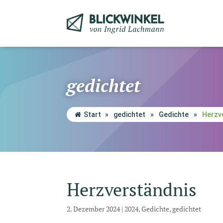
gedichtet
Start
»
gedichtet
»
Gedichte
»
Herzv
Herzverständnis
2. Dezember 2024
|
2024
,
Gedichte
,
gedichtet