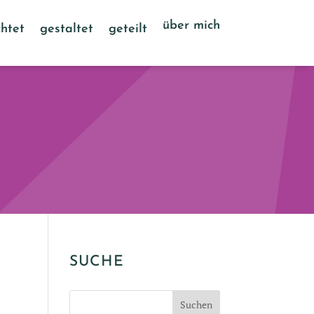
über mich
htet
gestaltet
geteilt
SUCHE