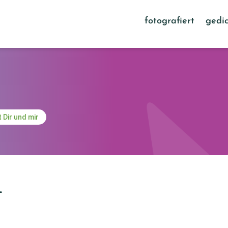
fotografiert
gedic
t Dir und mir
r