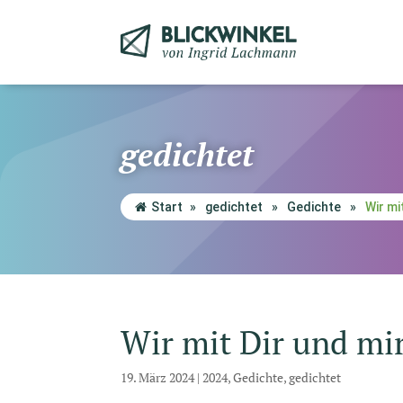
gedichtet
Start
»
gedichtet
»
Gedichte
»
Wir mi
Wir mit Dir und mi
19. März 2024
|
2024
,
Gedichte
,
gedichtet