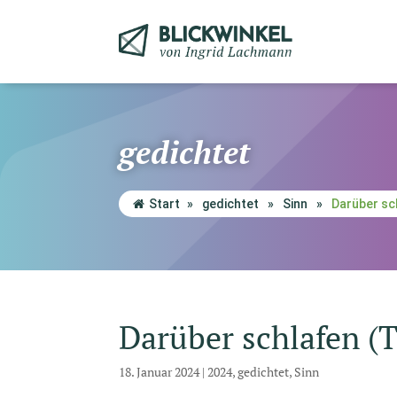
gedichtet
Start
»
gedichtet
»
Sinn
»
Darüber sc
Darüber schlafen (
18. Januar 2024
|
2024
,
gedichtet
,
Sinn