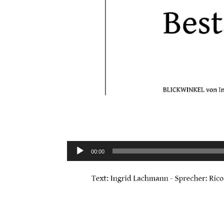
Audio-
00:00
Player