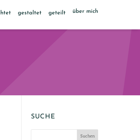
über mich
htet
gestaltet
geteilt
SUCHE