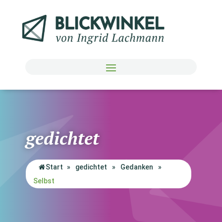
gedichtet
Start
»
gedichtet
»
Gedanken
»
Selbst