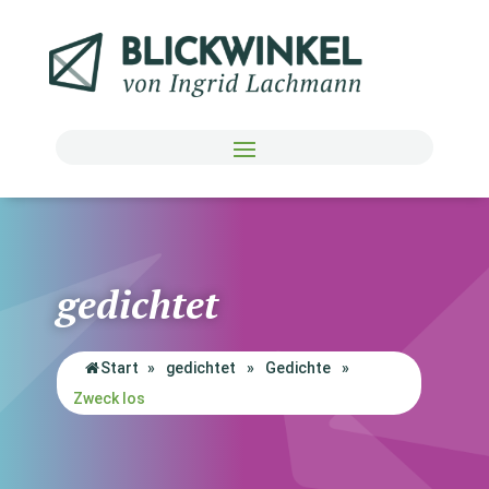
gedichtet
Start
»
gedichtet
»
Gedichte
»
Zweck los