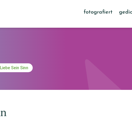
fotografiert
gedic
 Liebe Sein Sinn
nn