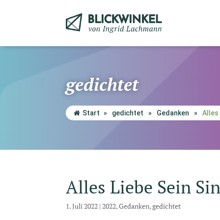
gedichtet
Start
»
gedichtet
»
Gedanken
»
Alles
Alles Liebe Sein Si
1. Juli 2022
|
2022
,
Gedanken
,
gedichtet