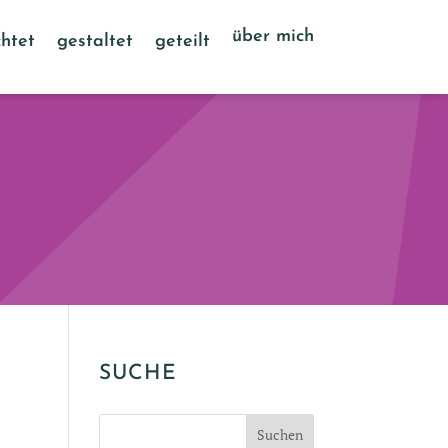
über mich
htet
gestaltet
geteilt
SUCHE