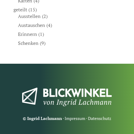
Karten
(4)
geteilt
(15)
Ausstellen
(2)
Austauschen
(4)
Erinnern
(1)
Schenken
(9)
© Ingrid Lachmann
·
Impressum
·
Datenschutz