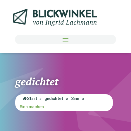
gedichtet
Start
»
gedichtet
»
Sinn
»
Sinn machen