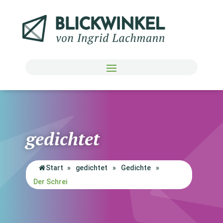
gedichtet
Start
»
gedichtet
»
Gedichte
»
Der Schrei