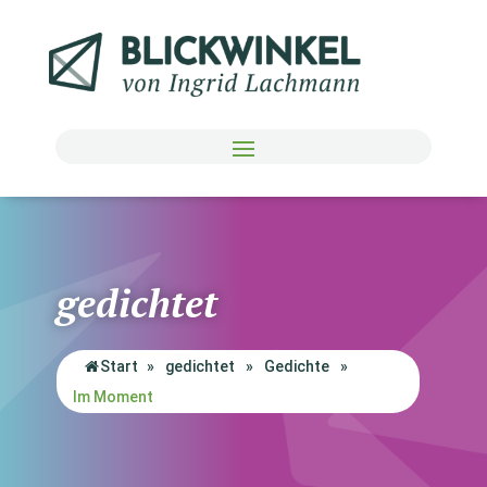
gedichtet
Start
»
gedichtet
»
Gedichte
»
Im Moment