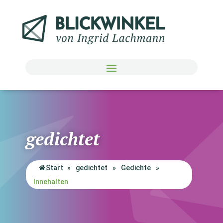
gedichtet
Start
»
gedichtet
»
Gedichte
»
Innehalten