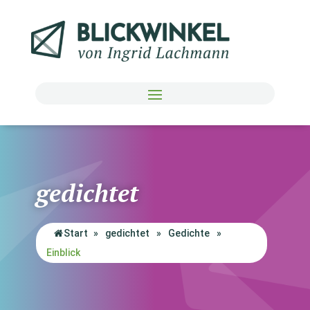
gedichtet
Start
»
gedichtet
»
Gedichte
»
Einblick