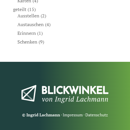
Karten
(4)
geteilt
(15)
Ausstellen
(2)
Austauschen
(4)
Erinnern
(1)
Schenken
(9)
© Ingrid Lachmann
·
Impressum
·
Datenschutz