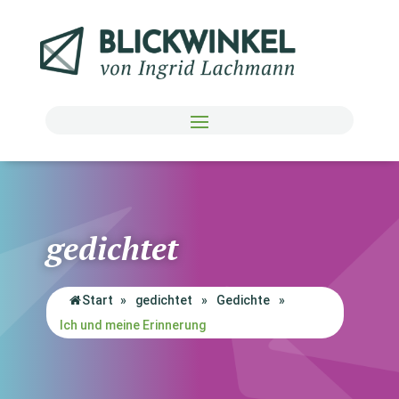
gedichtet
Start
»
gedichtet
»
Gedichte
»
Ich und meine Erinnerung