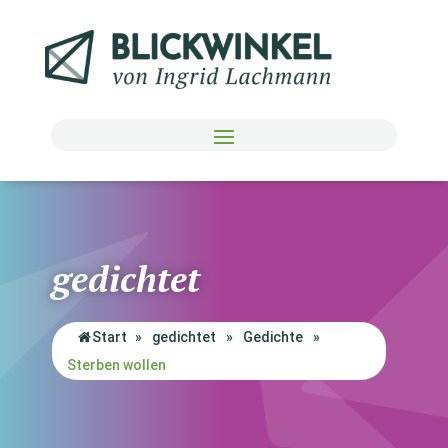
gedichtet
Start
»
gedichtet
»
Gedichte
»
Sterben wollen