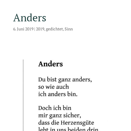
Anders
6. Juni 2019
|
2019
,
gedichtet
,
Sinn