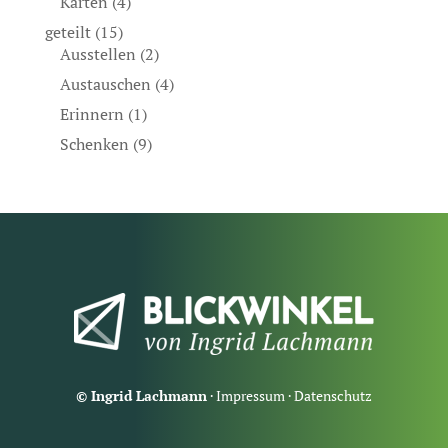
Karten
(4)
geteilt
(15)
Ausstellen
(2)
Austauschen
(4)
Erinnern
(1)
Schenken
(9)
© Ingrid Lachmann
·
Impressum
·
Datenschutz