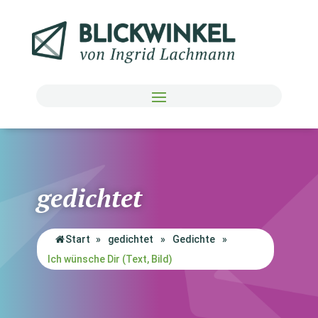
gedichtet
Start
»
gedichtet
»
Gedichte
»
Ich wünsche Dir (Text, Bild)