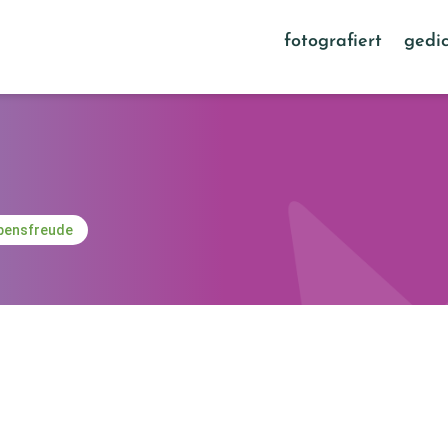
fotografiert
gedic
ebensfreude