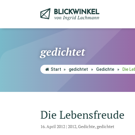
gedichtet
Start
»
gedichtet
»
Gedichte
»
Die L
Die Lebensfreude
16. April 2012
|
2012
,
Gedichte
,
gedichtet