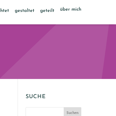
über mich
htet
gestaltet
geteilt
SUCHE